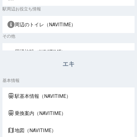
駅周辺お役立ち情報
周辺のトイレ（NAVITIME）
その他
周辺施設（NAVITIME）
エキ
基本情報
駅基本情報（NAVITIME）
乗換案内（NAVITIME）
地図（NAVITIME）