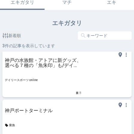
エキガタリ
マチ
エキ
エキガタリ
新着順
3
件の記事を表示しています
神戸の水族館・アトアに新グッズ、
選べる７種の「魚朱印」も/デイリ
ースポーツ online
デイリースポーツ online
8
神戸ポートターミナル
乗換