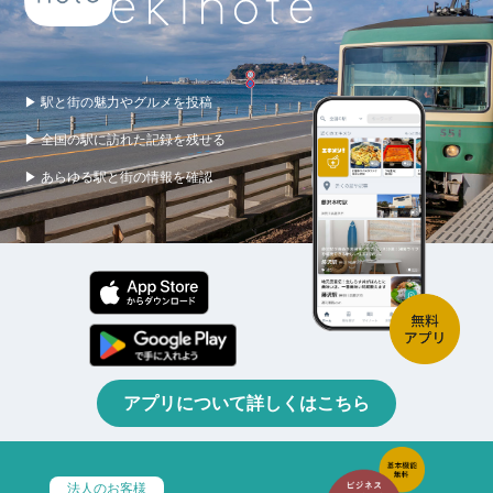
▶ 駅と街の魅力やグルメを投稿
▶ 全国の駅に訪れた記録を残せる
▶ あらゆる駅と街の情報を確認
アプリについて詳しくはこちら
法人のお客様