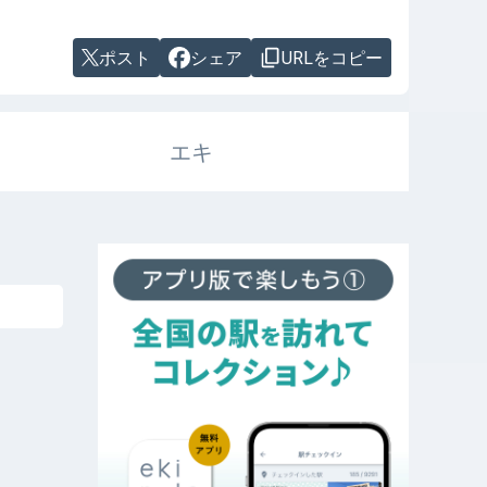
ポスト
シェア
URLをコピー
エキ