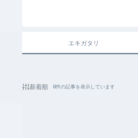
エキガタリ
新着順
0
件の記事を表示しています
該当