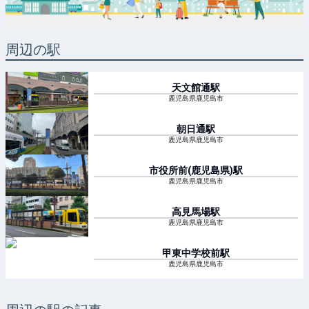
周辺の駅
天文館通
駅
鹿児島県鹿児島市
朝日通
駅
鹿児島県鹿児島市
市役所前(鹿児島県)
駅
鹿児島県鹿児島市
高見馬場
駅
鹿児島県鹿児島市
甲東中学校前
駅
鹿児島県鹿児島市