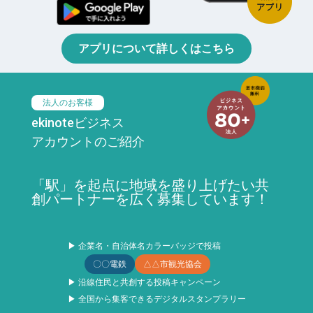
アプリについて詳しくはこちら
法人のお客様
ekinoteビジネス
アカウントのご紹介
「駅」を起点に地域を盛り上げたい共
創パートナーを広く募集しています！
▶ 企業名・自治体名カラーバッジで投稿
〇〇電鉄
△△市観光協会
▶ 沿線住民と共創する投稿キャンペーン
▶ 全国から集客できるデジタルスタンプラリー