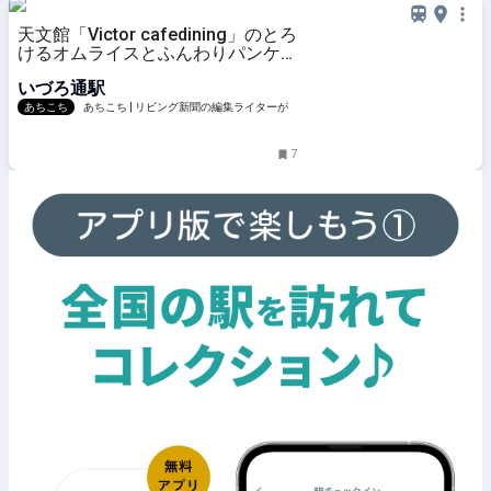
天文館「Victor cafedining」のとろ
けるオムライスとふんわりパンケー
キを
いづろ通駅
あちこち
あちこち | リビング新聞の編集ライターが
届ける鹿児島のおでかけ情報
7