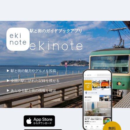
駅と街のガイドブックアプリ
▶ 駅と街の魅力やグルメを投稿
▶ 全国の駅に訪れた記録を残せる
▶ あらゆる駅と街の情報を確認